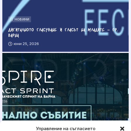
НОВИНИ
Дигиталното гласуване и гласът на младите – гр.
Варна
юни 25, 2026
Управление на съгласието