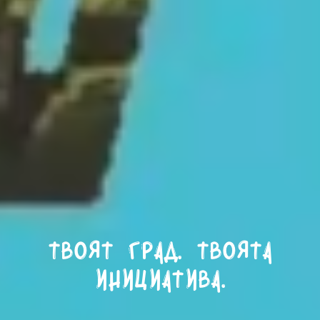
Твоят град. Твоята
инициатива.