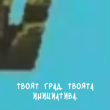
Твоят град. Твоята
инициатива.