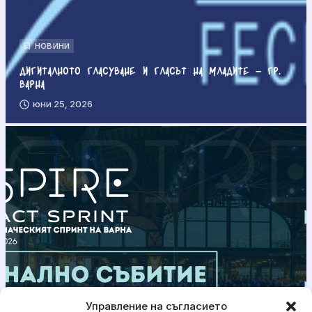
НОВИНИ
Дигиталното гласуване и гласът на младите – гр.
Варна
юни 25, 2026
Управление на съгласието