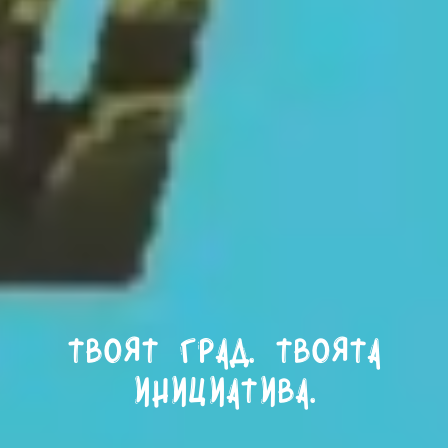
Твоят град. Твоята
инициатива.