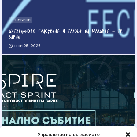
НОВИНИ
Дигиталното гласуване и гласът на младите – гр.
Варна
юни 25, 2026
Управление на съгласието