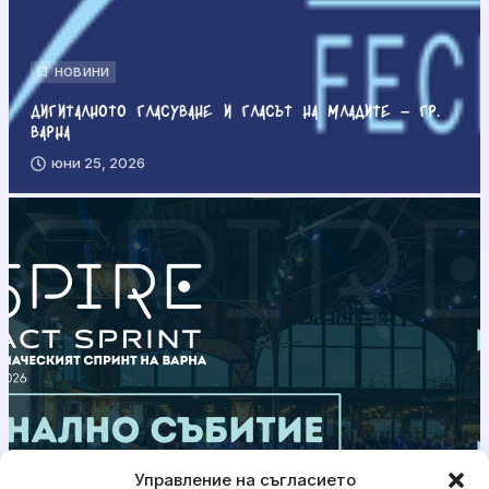
НОВИНИ
Дигиталното гласуване и гласът на младите – гр.
Варна
юни 25, 2026
Управление на съгласието