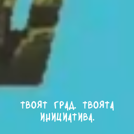
Твоят град. Твоята
инициатива.