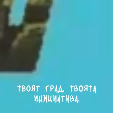
Твоят град. Твоята
инициатива.