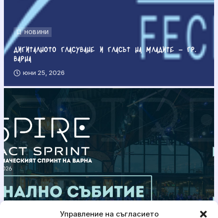
НОВИНИ
Дигиталното гласуване и гласът на младите – гр.
Варна
юни 25, 2026
Управление на съгласието