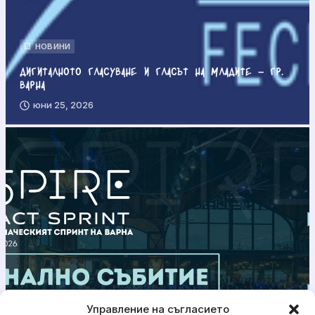
НОВИНИ
Дигиталното гласуване и гласът на младите – гр.
Варна
юни 25, 2026
Управление на съгласието