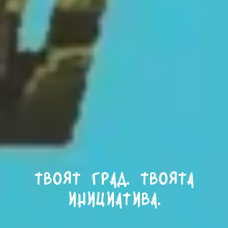
Твоят град. Твоята
инициатива.