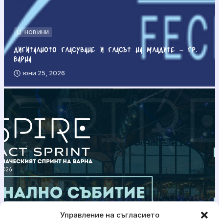
НОВИНИ
Дигиталното гласуване и гласът на младите – гр.
Варна
юни 25, 2026
Управление на съгласието