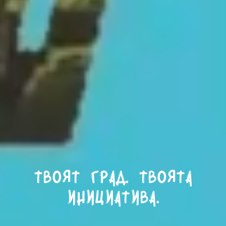
Твоят град. Твоята
инициатива.