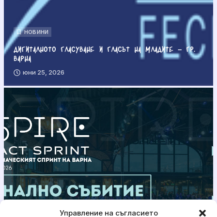
НОВИНИ
Дигиталното гласуване и гласът на младите – гр.
Варна
юни 25, 2026
Управление на съгласието