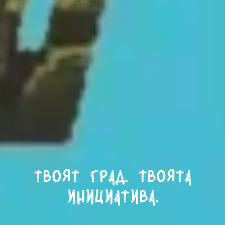
Твоят град. Твоята
инициатива.