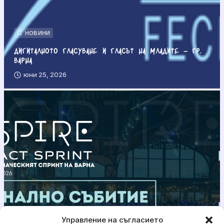
НОВИНИ
Дигиталното гласуване и гласът на младите – гр.
Варна
юни 25, 2026
Управление на съгласието