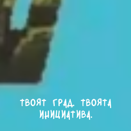
Твоят град. Твоята
инициатива.