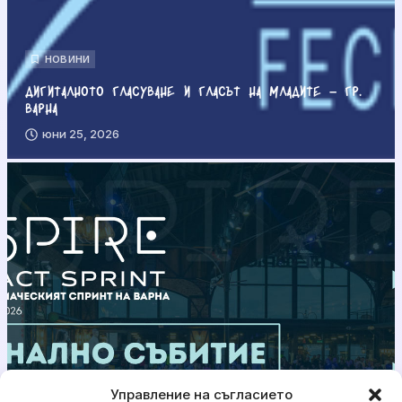
НОВИНИ
Дигиталното гласуване и гласът на младите – гр.
Варна
юни 25, 2026
Управление на съгласието