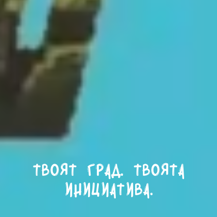
Твоят град. Твоята
инициатива.