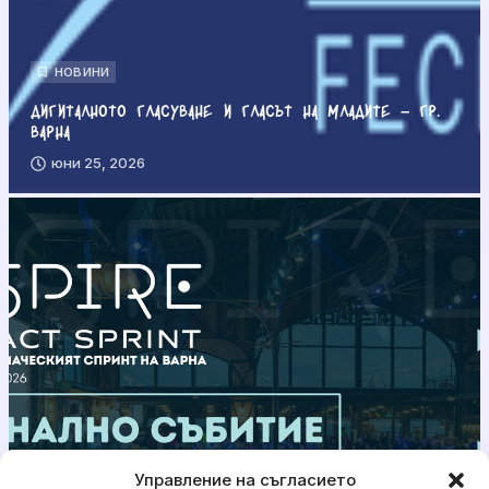
НОВИНИ
Дигиталното гласуване и гласът на младите – гр.
Варна
юни 25, 2026
Управление на съгласието