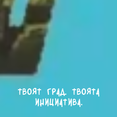
Твоят град. Твоята
инициатива.