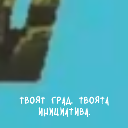
Твоят град. Твоята
инициатива.