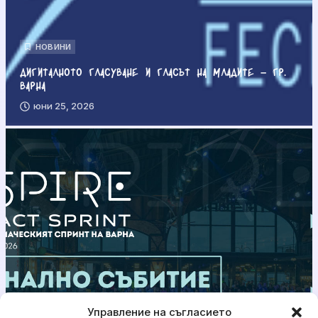
НОВИНИ
Дигиталното гласуване и гласът на младите – гр.
Варна
юни 25, 2026
Управление на съгласието