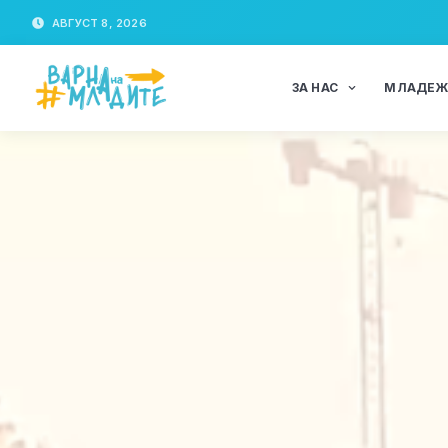
АВГУСТ 8, 2026
ЗА НАС
МЛАДЕ