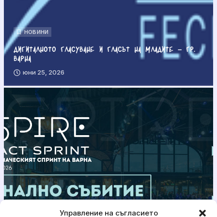
НОВИНИ
Дигиталното гласуване и гласът на младите – гр.
Варна
юни 25, 2026
Управление на съгласието