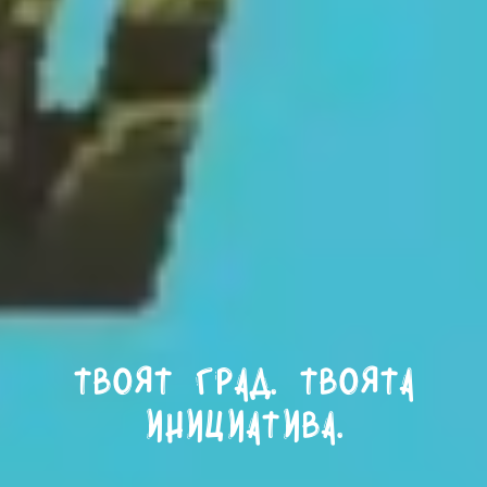
Твоят град. Твоята
инициатива.