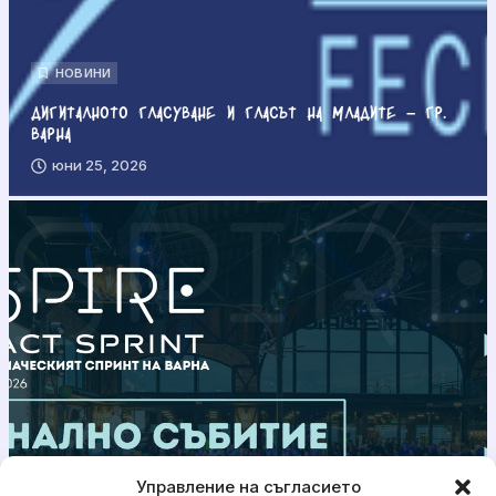
НОВИНИ
Дигиталното гласуване и гласът на младите – гр.
Варна
юни 25, 2026
Управление на съгласието