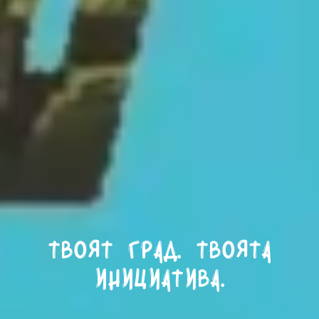
Твоят град. Твоята
инициатива.