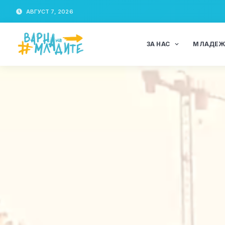
АВГУСТ 7, 2026
ЗА НАС
МЛАДЕ