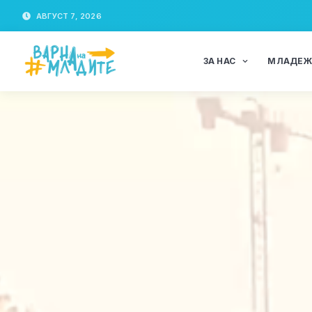
АВГУСТ 7, 2026
ЗА НАС
МЛАДЕ