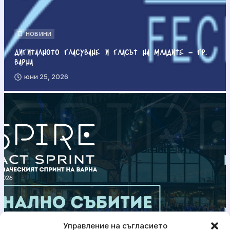
НОВИНИ
Дигиталното гласуване и гласът на младите – гр.
Варна
юни 25, 2026
Управление на съгласието