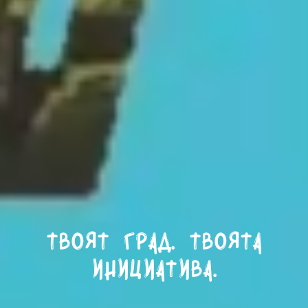
Твоят град. Твоята
инициатива.