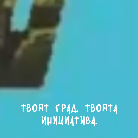
Твоят град. Твоята
инициатива.