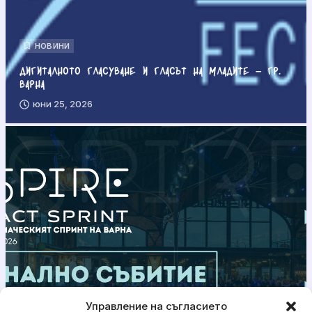
НОВИНИ
Дигиталното гласуване и гласът на младите – гр.
Варна
юни 25, 2026
Управление на съгласието