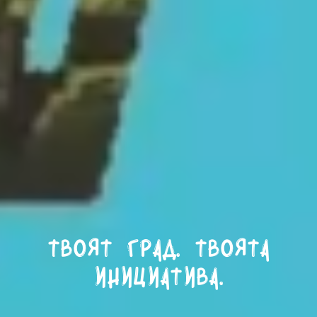
Твоят град. Твоята
инициатива.