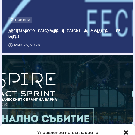
НОВИНИ
Дигиталното гласуване и гласът на младите – гр.
Варна
юни 25, 2026
Управление на съгласието