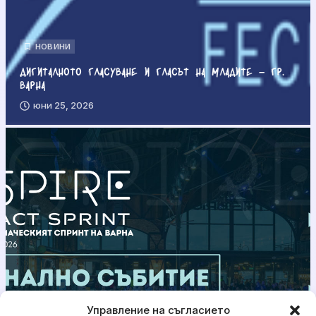
НОВИНИ
Дигиталното гласуване и гласът на младите – гр.
Варна
юни 25, 2026
Управление на съгласието