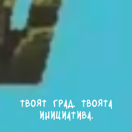
Твоят град. Твоята
инициатива.