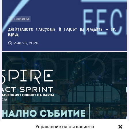
НОВИНИ
Дигиталното гласуване и гласът на младите – гр.
Варна
юни 25, 2026
Управление на съгласието