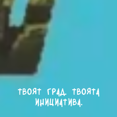
Твоят град. Твоята
инициатива.