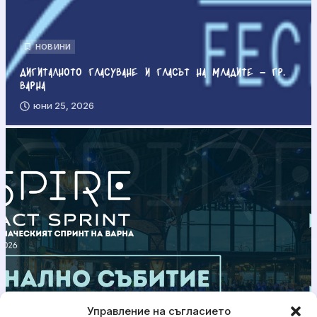
НОВИНИ
Дигиталното гласуване и гласът на младите – гр.
Варна
юни 25, 2026
Управление на съгласието