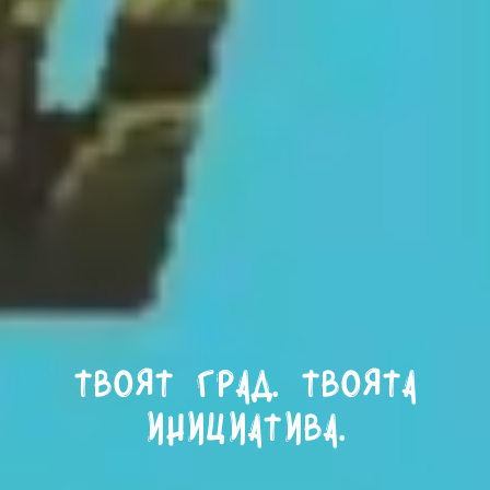
Твоят град. Твоята
инициатива.