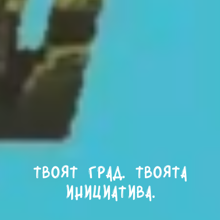
Твоят град. Твоята
инициатива.