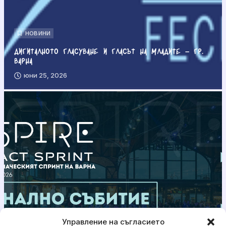
НОВИНИ
Дигиталното гласуване и гласът на младите – гр.
Варна
юни 25, 2026
Управление на съгласието