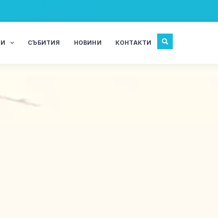
ЖИ
СЪБИТИЯ
НОВИНИ
КОНТАКТИ