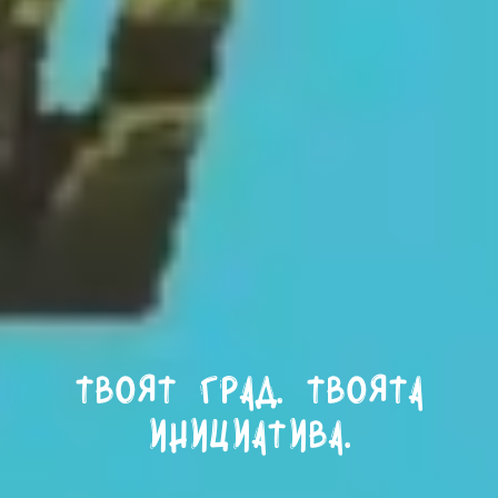
Твоят град. Твоята
инициатива.