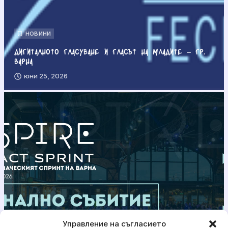
НОВИНИ
Дигиталното гласуване и гласът на младите – гр.
Варна
юни 25, 2026
Управление на съгласието