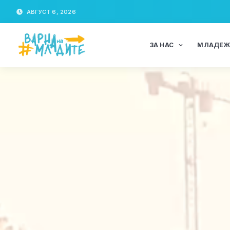
АВГУСТ 6, 2026
ЗА НАС
МЛАДЕ