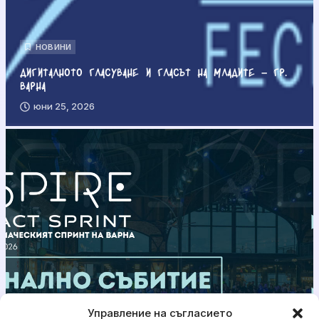
НОВИНИ
Дигиталното гласуване и гласът на младите – гр.
Варна
юни 25, 2026
Управление на съгласието