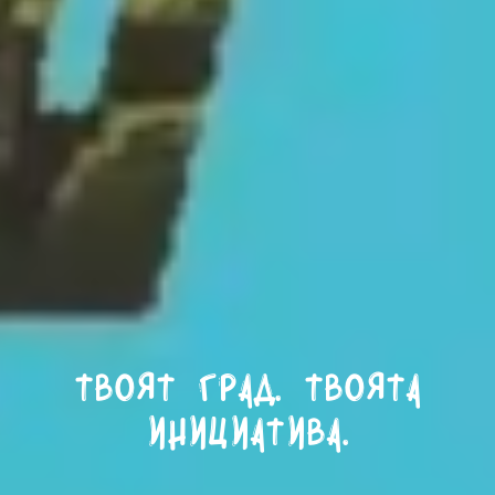
Твоят град. Твоята
инициатива.