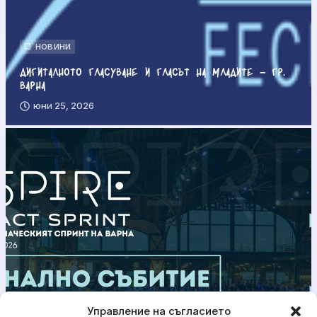
НОВИНИ
Дигиталното гласуване и гласът на младите – гр.
Варна
юни 25, 2026
Управление на съгласието