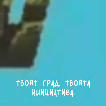
Твоят град. Твоята
инициатива.