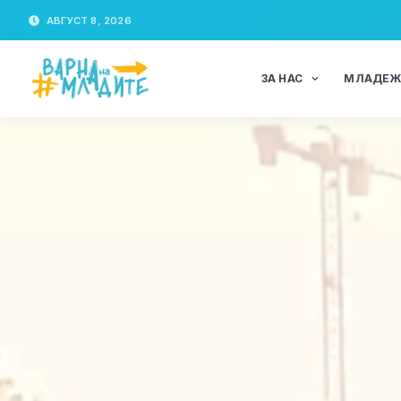
АВГУСТ 8, 2026
ЗА НАС
МЛАДЕ