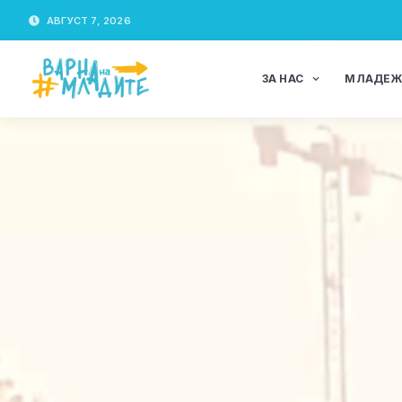
АВГУСТ 7, 2026
ЗА НАС
МЛАДЕ