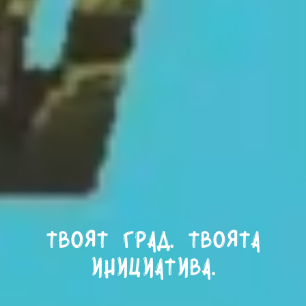
Твоят град. Твоята
инициатива.