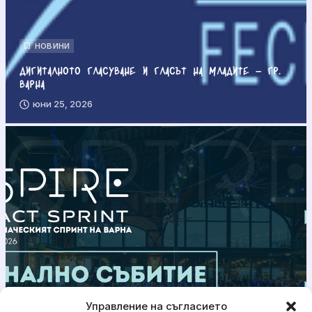
НОВИНИ
Дигиталното гласуване и гласът на младите – гр.
Варна
юни 25, 2026
Управление на съгласието