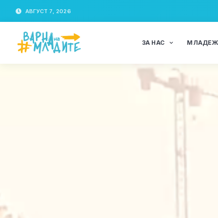
АВГУСТ 7, 2026
ЗА НАС
МЛАДЕ