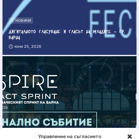
НОВИНИ
Дигиталното гласуване и гласът на младите – гр.
Варна
юни 25, 2026
Управление на съгласието