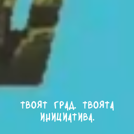
Твоят град. Твоята
инициатива.