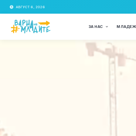
АВГУСТ 6, 2026
ЗА НАС
МЛАДЕ