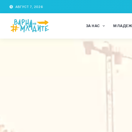
АВГУСТ 7, 2026
ЗА НАС
МЛАДЕ